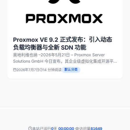
Proxmox VE 9.2 正式发布：引入动态
负载均衡器与全新 SDN 功能
奥地利维也纳 –2026年5月21日 – Proxmox Server
Solutions GmbH 今日宣布，其企业级虚拟化集成开源平
台的最新版本 Proxmox Virtual Environment (VE) 9.2 现
2026年7月7日
14 分钟阅读
默认分类
已正式发布。此次重大更新引入了动态负载均衡器、扩展
的<
本站已运行
0
天
00:00:00
·
访问量
81649