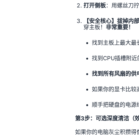
打开侧板
：用螺丝刀拧
【安全核心】拔掉内
穿主板！
非常重要！
找到主板上最大最
找到CPU插槽附近
找到所有风扇的供
如果你的显卡比较
顺手把硬盘的电源
第3步：可选深度清洁（
如果你的电脑灰尘积攒得