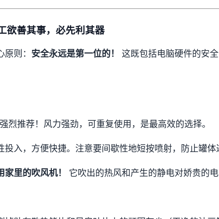
工欲善其事，必先利其器
心原则：
安全永远是第一位的！
这既包括电脑硬件的安全
：
强烈推荐！风力强劲，可重复使用，是最高效的选择。
性投入，方便快捷。注意要间歇性地短按喷射，防止罐体
用家里的吹风机！
它吹出的热风和产生的静电对娇贵的电