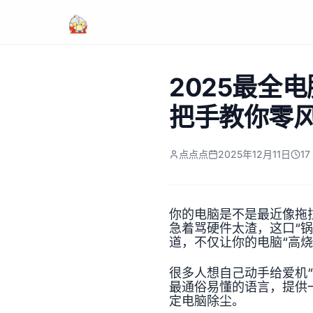
2025最全
把手教你零
点点点
2025年12月11日
1
你的电脑是不是最近像拖
急着骂硬件太渣，这口“
道，不仅让你的电脑“高
很多人想自己动手给爱机
最通俗易懂的语言，提供
定电脑除尘。