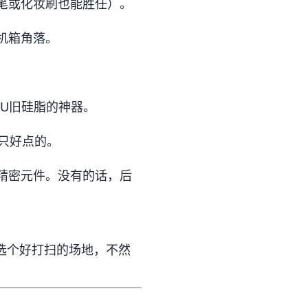
笔或化妆刷也能胜任）。
机箱角落。
PU旧硅脂的神器。
只好点的。
精密元件。没有的话，后
选个好打扫的场地，不然