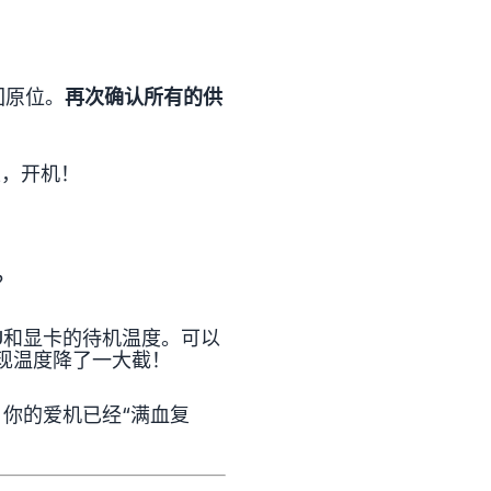
回原位。
再次确认所有的供
上，开机！
？
PU和显卡的待机温度。可以
现温度降了一大截！
你的爱机已经“满血复