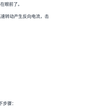
现在眼前了。
高速转动产生反向电流，击
。
下步骤：