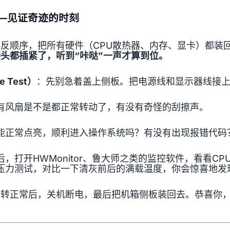
—见证奇迹的时刻
反顺序，把所有硬件（CPU散热器、内存、显卡）都装
头都插紧了，听到“咔哒”一声才算到位。
 Test）
：先别急着盖上侧板。把电源线和显示器线接
有风扇是不是都正常转动了，有没有奇怪的刮擦声。
能正常点亮，顺利进入操作系统吗？有没有出现报错代码
后，打开HWMonitor、鲁大师之类的监控软件，看看C
压力测试，对比一下清灰前后的满载温度，你会惊喜地发
转正常后，关机断电，最后把机箱侧板装回去。恭喜你，