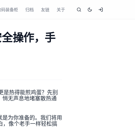
数码装备柜
归档
友链
关于
安全操作，手
更是热得能煎鸡蛋？先别
，悄无声息地堵塞散热通
就是为你准备的。我们将用
小白，像个老手一样轻松搞