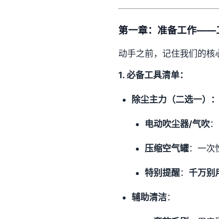
第一章：准备工作——
动手之前，记住我们的核
1. 必备工具清单：
除尘主力（二选一）
电动吹尘器/气吹
：
压缩空气罐
：一次
特别提醒
：
千万别
辅助清洁
：