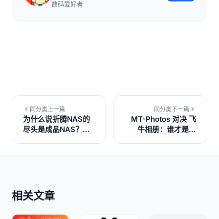
数码爱好者
同分类上一篇
同分类下一篇
为什么说折腾NAS的
MT-Photos 对决 飞
尽头是成品NAS？多
牛相册：谁才是你
数人的终极选择！
NAS里的最佳照片管
家？
相关文章