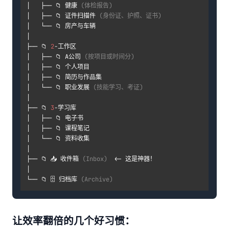
│   ├── 📁 健康 
(体检报告)
│   ├── 📁 证件扫描件 
(身份证、护照、证书)
│   └── 📁 房产与车辆

│

├── 📁 
2
-工作区

│   ├── 📁 A公司 
(按项目或时间分)
│   ├── 📁 个人项目

│   ├── 📁 简历与作品集

│   └── 📁 职业发展 
(技能学习、考证)
│

├── 📁 
3
-学习库

│   ├── 📁 电子书

│   ├── 📁 课程笔记

│   └── 📁 资料收集

│

├── 📁 📥 收件箱 
(Inbox)
  <- 这是神器！

│

└── 📁 🗄️ 归档库 
(Archive)
让效率翻倍的几个好习惯：