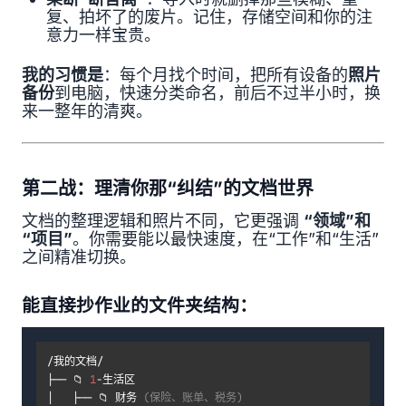
复、拍坏了的废片。记住，存储空间和你的注
意力一样宝贵。
我的习惯是
：每个月找个时间，把所有设备的
照片
备份
到电脑，快速分类命名，前后不过半小时，换
来一整年的清爽。
第二战：理清你那“纠结”的文档世界
文档的整理逻辑和照片不同，它更强调
“领域”和
“项目”
。你需要能以最快速度，在“工作”和“生活”
之间精准切换。
能直接抄作业的文件夹结构：
/我的文档/

├── 📁 
1
-生活区

│   ├── 📁 财务 
(保险、账单、税务)